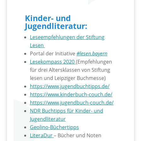
Kinder- und
Jugendliteratur:
Leseempfehlungen der Stiftung
Lesen
Portal der Initiative
#lesen.bayern
Lesekompass 2020
(Empfehlungen
für drei Altersklassen von Stiftung
lesen und Leipziger Buchmesse)
https://www.jugendbuchtipps.de/
https://www.kinderbuch-couch.de/
https://www.jugendbuch-couch.de/
NDR Buchtipps für Kinder- und
Jugendliteratur
Geolino-Büchertipps
LiteraDur
– Bücher und Noten