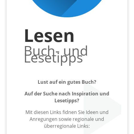
Lesen
Buch- und
Lesetipps
Lust auf ein gutes Buch?
Auf der Suche nach Inspiration und
Lesetipps?
Mit diesen Links fidnen Sie Ideen und
Anregungen sowie regionale und
überregionale Links: