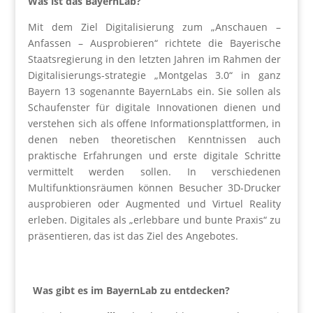
Was ist das BayernLab?
Mit dem Ziel Digitalisierung zum „Anschauen –
Anfassen – Ausprobieren“ richtete die Bayerische
Staatsregierung in den letzten Jahren im Rahmen der
Digitalisierungs-strategie „Montgelas 3.0“ in ganz
Bayern 13 sogenannte BayernLabs ein. Sie sollen als
Schaufenster für digitale Innovationen dienen und
verstehen sich als offene Informationsplattformen, in
denen neben theoretischen Kenntnissen auch
praktische Erfahrungen und erste digitale Schritte
vermittelt werden sollen. In verschiedenen
Multifunktionsräumen können Besucher 3D-Drucker
ausprobieren oder Augmented und Virtuel Reality
erleben. Digitales als „erlebbare und bunte Praxis“ zu
präsentieren, das ist das Ziel des Angebotes.
Was gibt es im BayernLab zu entdecken?