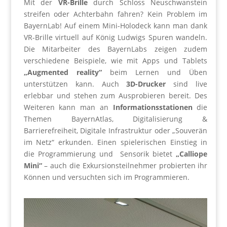
Mit der
VR-Brille
durch Schloss Neuschwanstein
streifen oder Achterbahn fahren? Kein Problem im
BayernLab! Auf einem Mini-Holodeck kann man dank
VR-Brille virtuell auf König Ludwigs Spuren wandeln.
Die Mitarbeiter des BayernLabs zeigen zudem
verschiedene Beispiele, wie mit Apps und Tablets
„Augmented reality“
beim Lernen und Üben
unterstützen kann. Auch
3D-Drucker
sind live
erlebbar und stehen zum Ausprobieren bereit. Des
Weiteren kann man an
Informationsstationen
die
Themen BayernAtlas, Digitalisierung &
Barrierefreiheit, Digitale Infrastruktur oder „Souverän
im Netz“ erkunden. Einen spielerischen Einstieg in
die Programmierung und Sensorik bietet
„Calliope
Mini“
– auch die Exkursionsteilnehmer probierten ihr
Können und versuchten sich im Programmieren.