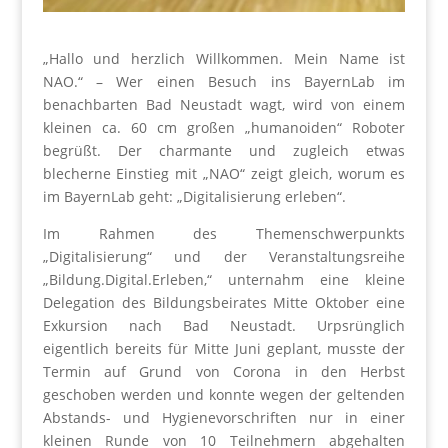
„Hallo und herzlich Willkommen. Mein Name ist
NAO.“ – Wer einen Besuch ins BayernLab im
benachbarten Bad Neustadt wagt, wird von einem
kleinen ca. 60 cm großen „humanoiden“ Roboter
begrüßt. Der charmante und zugleich etwas
blecherne Einstieg mit „NAO“ zeigt gleich, worum es
im BayernLab geht: „Digitalisierung erleben“.
Im Rahmen des Themenschwerpunkts
„Digitalisierung“ und der Veranstaltungsreihe
„Bildung.Digital.Erleben,“ unternahm eine kleine
Delegation des Bildungsbeirates Mitte Oktober eine
Exkursion nach Bad Neustadt. Urpsrünglich
eigentlich bereits für Mitte Juni geplant, musste der
Termin auf Grund von Corona in den Herbst
geschoben werden und konnte wegen der geltenden
Abstands- und Hygienevorschriften nur in einer
kleinen Runde von 10 Teilnehmern abgehalten