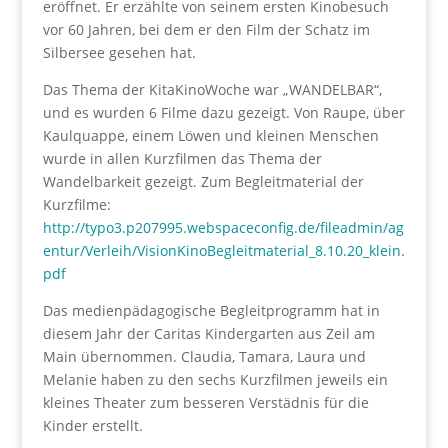
eröffnet. Er erzählte von seinem ersten Kinobesuch
vor 60 Jahren, bei dem er den Film der Schatz im
Silbersee gesehen hat.
Das Thema der KitaKinoWoche war „WANDELBAR“,
und es wurden 6 Filme dazu gezeigt. Von Raupe, über
Kaulquappe, einem Löwen und kleinen Menschen
wurde in allen Kurzfilmen das Thema der
Wandelbarkeit gezeigt. Zum Begleitmaterial der
Kurzfilme:
http://typo3.p207995.webspaceconfig.de/fileadmin/ag
entur/Verleih/VisionKinoBegleitmaterial_8.10.20_klein.
pdf
Das medienpädagogische Begleitprogramm hat in
diesem Jahr der Caritas Kindergarten aus Zeil am
Main übernommen. Claudia, Tamara, Laura und
Melanie haben zu den sechs Kurzfilmen jeweils ein
kleines Theater zum besseren Verstädnis für die
Kinder erstellt.