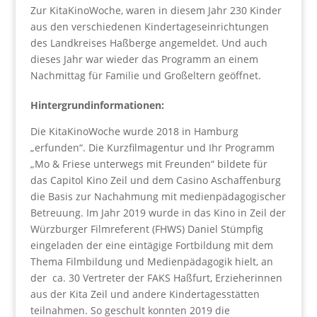
Zur KitaKinoWoche, waren in diesem Jahr 230 Kinder
aus den verschiedenen Kindertageseinrichtungen
des Landkreises Haßberge angemeldet. Und auch
dieses Jahr war wieder das Programm an einem
Nachmittag für Familie und Großeltern geöffnet.
Hintergrundinformationen:
Die KitaKinoWoche wurde 2018 in Hamburg
„erfunden“. Die Kurzfilmagentur und Ihr Programm
„Mo & Friese unterwegs mit Freunden“ bildete für
das Capitol Kino Zeil und dem Casino Aschaffenburg
die Basis zur Nachahmung mit medienpädagogischer
Betreuung. Im Jahr 2019 wurde in das Kino in Zeil der
Würzburger Filmreferent (FHWS) Daniel Stümpfig
eingeladen der eine eintägige Fortbildung mit dem
Thema Filmbildung und Medienpädagogik hielt, an
der ca. 30 Vertreter der FAKS Haßfurt, Erzieherinnen
aus der Kita Zeil und andere Kindertagesstätten
teilnahmen. So geschult konnten 2019 die